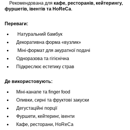
Рекомендована для
кафе, ресторанів, кейтерингу,
фуршетів, івентів та HoReCa
.
Переваги:
Натуральний бамбук
Декоративна форма «вузлик»
Міні-формат для акуратної подачі
Одноразова та гігієнічна
Підкреслює естетику страв
Де використовують:
Міні-канапе та finger food
Оливки, сирні та фруктові закуски
Дегустаційні порції
Фуршети, кейтеринг, івенти
Кафе, ресторани, HoReCa