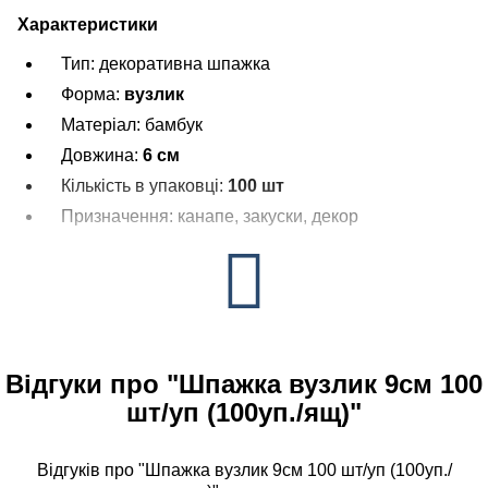
Характеристики
Тип: декоративна шпажка
Форма:
вузлик
Матеріал: бамбук
Довжина:
6 см
Кількість в упаковці:
100 шт
Призначення: канапе, закуски, декор
Відгуки про "Шпажка вузлик 9см 100
шт/уп (100уп./ящ)"
Відгуків про "Шпажка вузлик 9см 100 шт/уп (100уп./