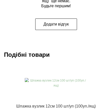
ящ)" ще немає.
Будьте першим!
Додати відгук
Подібні товари
Шпажка вузлик 12см 100 шт/уп (100уп./ящ)