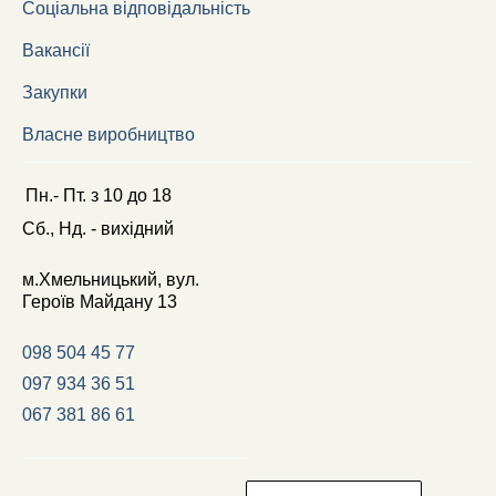
Соціальна відповідальність
Вакансії
Закупки
Власне виробництво
Пн.- Пт.
з
10
до
18
Сб., Нд. -
вихідний
м.Хмельницький, вул.
Героїв Майдану 13
098 504 45 77
097 934 36 51
067 381 86 61