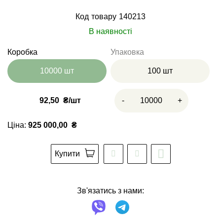
Код товару
140213
В наявності
Коробка
Упаковка
10000 шт
100 шт
92,50
₴
-
+
Ціна:
925 000,00
₴
Купити
Зв'язатись з нами: