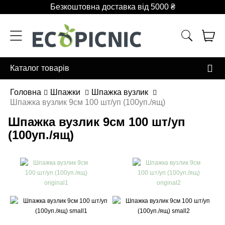
Безкоштовна доставка від 5000 ₴
Каталог товарів
Головна
Шпажки
Шпажка вузлик
Шпажка вузлик 9см 100 шт/уп (100уп./ящ)
Шпажка вузлик 9см 100 шт/уп
(100уп./ящ)