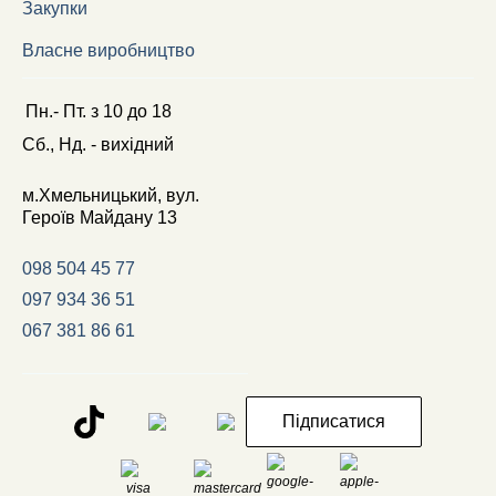
Закупки
Власне виробництво
Пн.- Пт.
з
10
до
18
Сб., Нд. -
вихідний
м.Хмельницький, вул.
Героїв Майдану 13
098 504 45 77
097 934 36 51
067 381 86 61
Підписатися