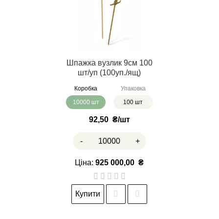
Шпажка вузлик 9см 100
шт/уп (100уп./ящ)
Коробка
Упаковка
10000 шт
100 шт
92,50
₴
-
+
Ціна:
925 000,00
₴
Купити