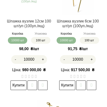
Шпажка вузлик 12см 100
Шпажка вузлик 6см 100
шт/уп (100уп./ящ)
шт/уп (100уп./ящ)
Коробка
Упаковка
Коробка
Упаковка
10000 шт
100 шт
10000 шт
100 шт
98,00
₴
91,75
₴
-
+
-
+
Ціна:
980 000,00
₴
Ціна:
917 500,00
₴
Купити
Купити