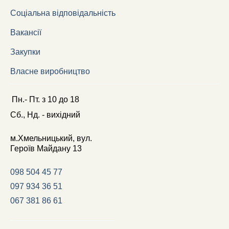
Соціальна відповідальність
Вакансії
Закупки
Власне виробництво
Пн.- Пт.
з
10
до
18
Сб., Нд. -
вихідний
м.Хмельницький, вул.
Героїв Майдану 13
098 504 45 77
097 934 36 51
067 381 86 61