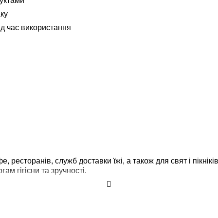
дуктами
ку
д час використання
фе, ресторанів, служб доставки їжі, а також для свят і пікнік
ам гігієни та зручності.