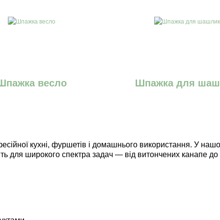
Шпажка весло
Шпажка для шаш
есійної кухні, фуршетів і домашнього використання. У наш
дять для широкого спектра задач — від витончених канапе до