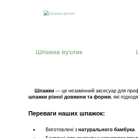
Шпажка вузлик
Шпажки
— це незамінний аксесуар для проф
шпажки різної довжини та форми
, які підхо
Переваги наших шпажок:
Виготовлені з
натурального бамбука