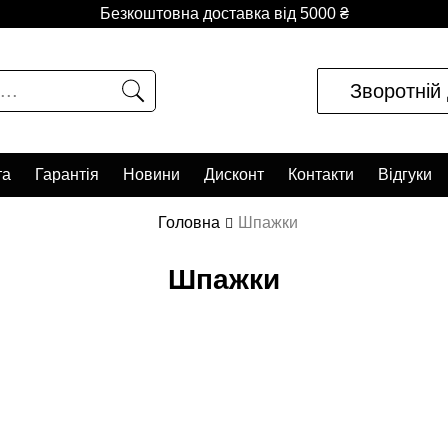
Безкоштовна доставка від 5000 ₴
Зворотній 
та
Гарантія
Новини
Дисконт
Контакти
Відгуки
Головна
Шпажки
Шпажки