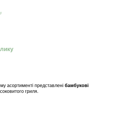
лику
ому асортименті представлені
бамбукові
 соковитого гриля.