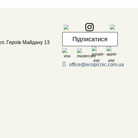
Підписатися
ул. Героїв Майдану 13
office@ecopicnic.com.ua