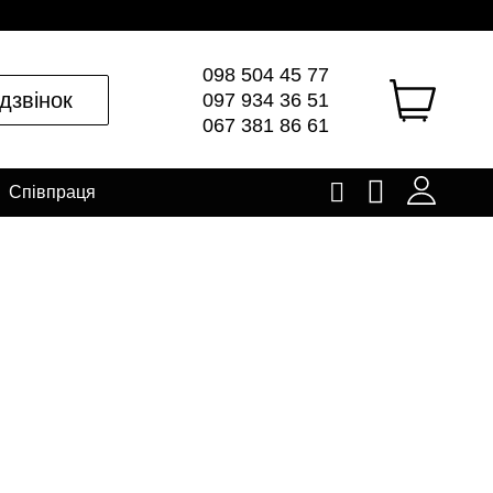
098 504 45 77
дзвінок
097 934 36 51
067 381 86 61
Співпраця