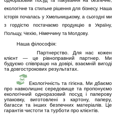
одноразовий посуд та пакування на безпечне,
екологічне та стильне рішення для бізнесу. Наша
історія почалась у Хмельницькому, а сьогодні ми
з гордістю постачаємо продукцію в Україну,
Польщу, Чехію, Німеччину та Молдову.
Наша філософія:
Партнерство. Для нас кожен
клієнт — це рівноправний партнер. Ми
будуємо співпрацю на довірі, взаємній вигоді
та довгострокових результатах.
Екологічність та гігієна. Ми дбаємо
про навколишнє середовище та пропонуємо
екологічний одноразовий посуд і паперову
упаковку, виготовлені з картону, паперу,
багасси та інших безпечних матеріалів. Це
гарантія чистоти та турботи про клієнтів.