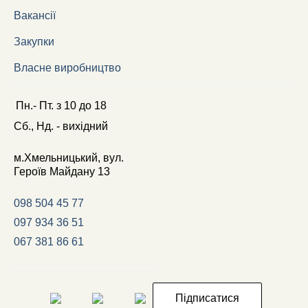
Вакансії
Закупки
Власне виробництво
Пн.- Пт.
з
10
до
18
Сб., Нд. -
вихідний
м.Хмельницький, вул.
Героїв Майдану 13
098 504 45 77
097 934 36 51
067 381 86 61
Підписатися