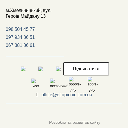
м.Хмельницький, вул.
Героїв Майдану 13
098 504 45 77
097 934 36 51
067 381 86 61
Підписатися
office@ecopicnic.com.ua
Розробка та розвиток сайту