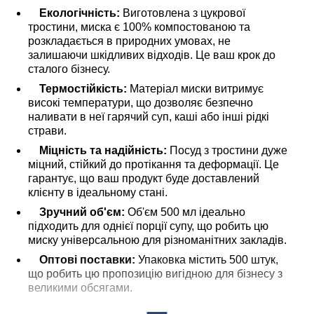
Екологічність:
Виготовлена з цукрової
тростини, миска є 100% компостованою та
розкладається в природних умовах, не
залишаючи шкідливих відходів. Це ваш крок до
сталого бізнесу.
Термостійкість:
Матеріал миски витримує
високі температури, що дозволяє безпечно
наливати в неї гарячий суп, каші або інші рідкі
страви.
Міцність та надійність:
Посуд з тростини дуже
міцний, стійкий до протікання та деформації. Це
гарантує, що ваш продукт буде доставлений
клієнту в ідеальному стані.
Зручний об'єм:
Об'єм 500 мл ідеально
підходить для однієї порції супу, що робить цю
миску універсальною для різноманітних закладів.
Оптові поставки:
Упаковка містить 500 штук,
що робить цю пропозицію вигідною для бізнесу з
великими обсягами.