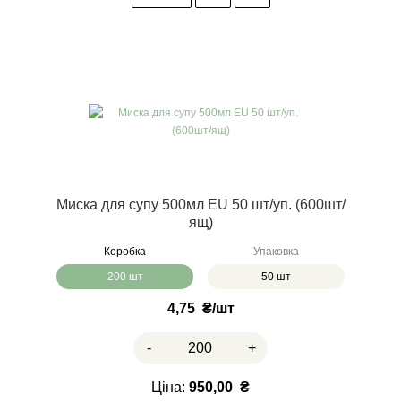
Миска для супу 500мл EU 50 шт/уп. (600шт/
ящ)
Коробка
Упаковка
200 шт
50 шт
4,75
₴
-
+
Ціна:
950,00
₴