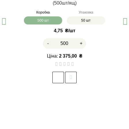
(500шт/ящ)
Коробка
Упаковка
500 шт
50 шт
4,75
₴
-
+
Ціна:
2 375,00
₴