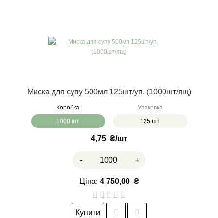
Миска для супу 500мл 125шт/уп. (1000шт/ящ)
Коробка
Упаковка
1000 шт
125 шт
4,75
₴
-
+
Ціна:
4 750,00
₴
Купити