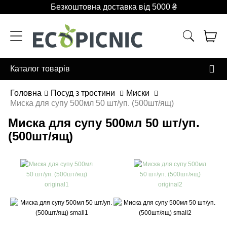
Безкоштовна доставка від 5000 ₴
Каталог товарів
Головна
Посуд з тростини
Миски
Миска для супу 500мл 50 шт/уп. (500шт/ящ)
Миска для супу 500мл 50 шт/уп.
(500шт/ящ)