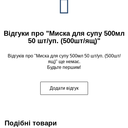
Відгуки про "Миска для супу 500мл
50 шт/уп. (500шт/ящ)"
Відгуків про "Миска для супу 500мл 50 шт/уп. (500шт/
ящ)" ще немає.
Будьте першим!
Додати відгук
Подібні товари