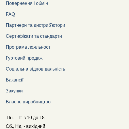
Повернення і обмін
FAQ
Партнери та дистриб'ютори
Сертифікати та стандарти
Програма лояльності
Гуртовий продаж
Соціальна відповідальність
Вакансії
Закупки
Власне виробництво
Пн.- Пт.
з
10
до
18
Сб., Нд. -
вихідний