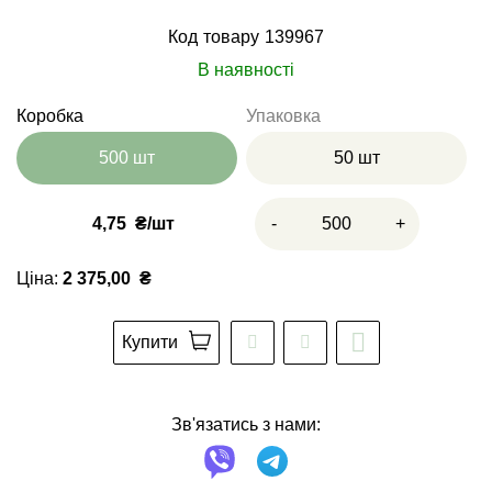
Код товару
139967
В наявності
Коробка
Упаковка
500 шт
50 шт
4,75
₴
-
+
Ціна:
2 375,00
₴
Купити
Зв'язатись з нами: