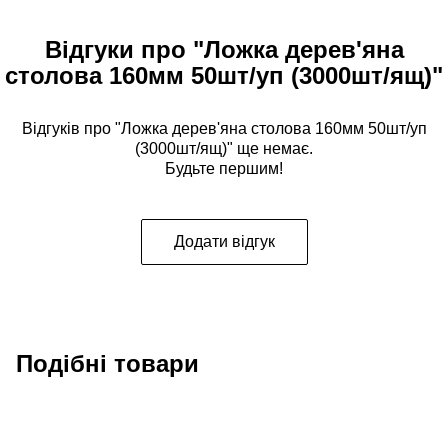
Відгуки про "Ложка дерев'яна
столова 160мм 50шт/уп (3000шт/ящ)"
Відгуків про "Ложка дерев'яна столова 160мм 50шт/уп
(3000шт/ящ)" ще немає.
Будьте першим!
Додати відгук
Подібні товари