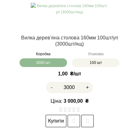
Вилка дерев'яна столова 160мм 100шт/уп
(3000шт/ящ)
Коробка
Упаковка
3000 шт
100 шт
1,00
₴
-
+
Ціна:
3 000,00
₴
Купити