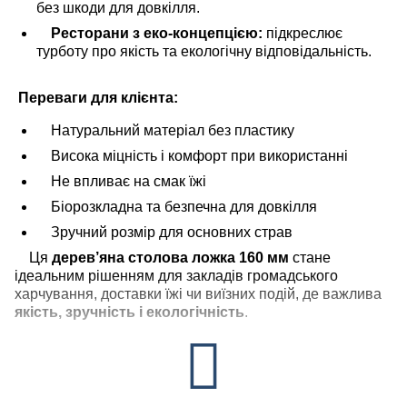
без шкоди для довкілля.
Ресторани з еко-концепцією:
підкреслює
турботу про якість та екологічну відповідальність.
Переваги для клієнта:
Натуральний матеріал без пластику
Висока міцність і комфорт при використанні
Не впливає на смак їжі
Біорозкладна та безпечна для довкілля
Зручний розмір для основних страв
Ця
дерев’яна столова ложка 160 мм
стане
ідеальним рішенням для закладів громадського
харчування, доставки їжі чи виїзних подій, де важлива
якість, зручність і екологічність
.