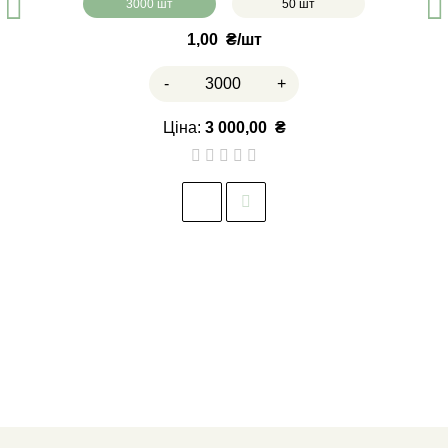
3000 шт
50 шт
1,00
₴
-
+
Ціна:
3 000,00
₴