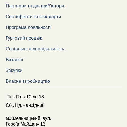
Партнери та дистриб'ютори
Сертифікати та стандарти
Програма лояльності
Гуртовий продаж
Соціальна відповідальність
Вакансії
Закупки
Власне виробництво
Пн.- Пт.
з
10
до
18
Сб., Нд. -
вихідний
м.Хмельницький, вул.
Героїв Майдану 13