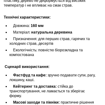
пластику, дерево не деформується від високих
температур і не впливає на смак страв.
Технічні характеристики:
Довжина:
160 мм
Матеріал:
натуральна деревина
Призначення: для перших страв, гарячих та
холодних страв, десертів
Екологічність: повністю біорозкладна та
компостована
Сценарії використання:
Фастфуд та кафе:
зручно подавати супи, рагу,
локшину, каші.
Кейтеринг та доставка:
стійка до
транспортування, не ламається та зберігає
форму.
Масові заходи та пікніки:
практичне рішення