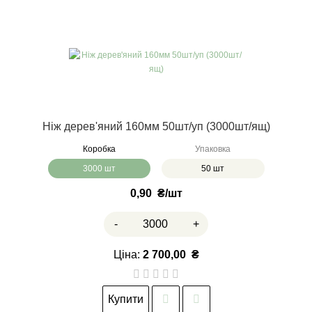
Ніж дерев'яний 160мм 50шт/уп (3000шт/ящ)
Коробка
Упаковка
3000 шт
50 шт
0,90
₴
-
+
Ціна:
2 700,00
₴
Купити