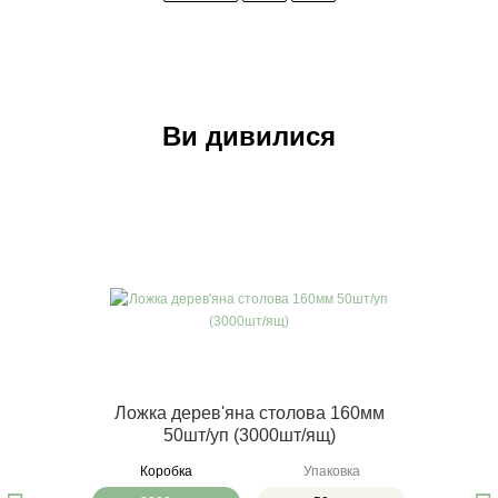
Ви дивилися
Ложка дерев'яна столова 160мм
50шт/уп (3000шт/ящ)
Коробка
Упаковка