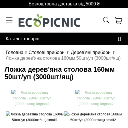
Безкоштовна доставка від 5000 ₴
Каталог товарів
Головна
Столові прибори
Дерев'яні прибори
Ложка дерев'яна столова 160мм 50шт/уп (3000шт/ящ)
Ложка дерев'яна столова 160мм
50шт/уп (3000шт/ящ)