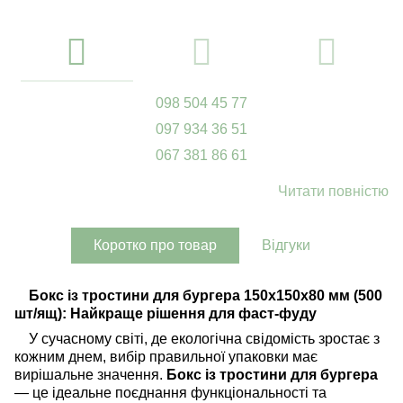
098 504 45 77
097 934 36 51
067 381 86 61
Читати повністю
Коротко про товар
Відгуки
Бокс із тростини для бургера 150х150х80 мм (500
шт/ящ): Найкраще рішення для фаст-фуду
У сучасному світі, де екологічна свідомість зростає з
кожним днем, вибір правильної упаковки має
вирішальне значення.
Бокс із тростини для бургера
— це ідеальне поєднання функціональності та