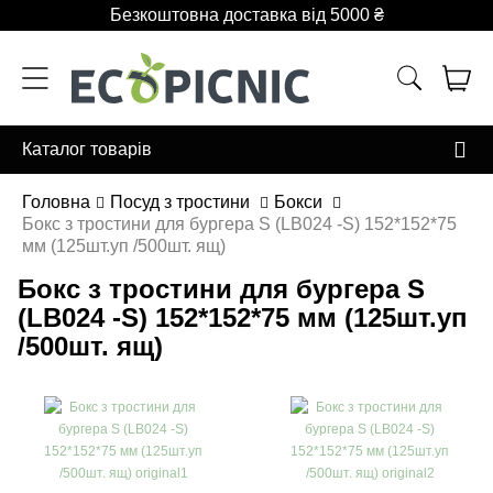
Безкоштовна доставка від 5000 ₴
Каталог товарів
Головна
Посуд з тростини
Бокси
Бокс з тростини для бургера S (LB024 -S) 152*152*75
мм (125шт.уп /500шт. ящ)
Бокс з тростини для бургера S
(LB024 -S) 152*152*75 мм (125шт.уп
/500шт. ящ)