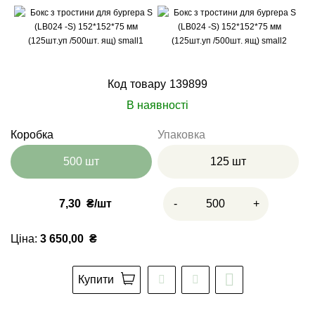
Код товару
139899
В наявності
Коробка
Упаковка
500 шт
125 шт
7,30
₴
-
+
Ціна:
3 650,00
₴
Купити