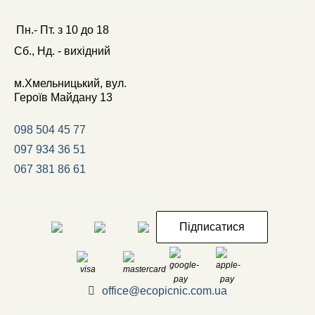
Пн.- Пт.
з
10
до
18
Сб., Нд. -
вихідний
м.Хмельницький, вул.
Героїв Майдану 13
098 504 45 77
097 934 36 51
067 381 86 61
Підписатися
office@ecopicnic.com.ua