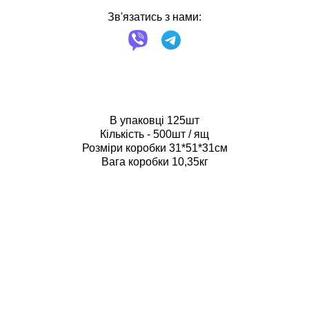
Зв'язатись з нами:
В упаковці 125шт
Кількість - 500шт / ящ
Розміри коробки 31*51*31см
Вага коробки 10,35кг