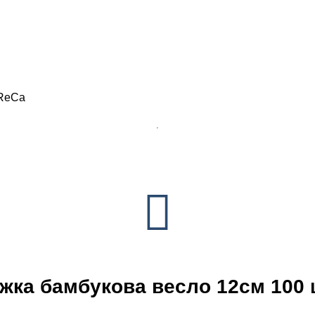
oReCa
жка бамбукова весло 12см 100 ш