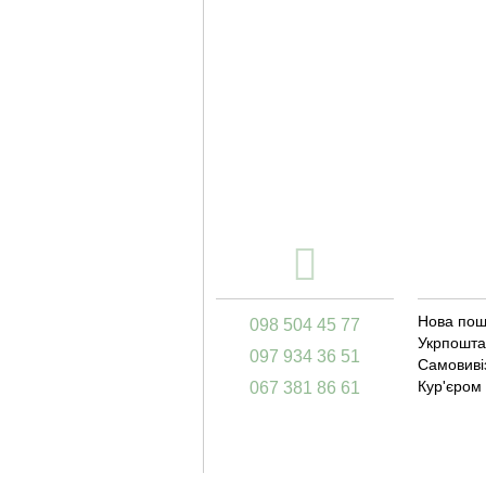
Нова пош
098 504 45 77
Укрпошта
097 934 36 51
Самовивіз
Кур'єром
067 381 86 61