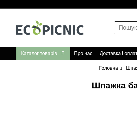
Каталог товарів
Про нас
Доставка і опла
Головна
Шпа
Шпажка ба