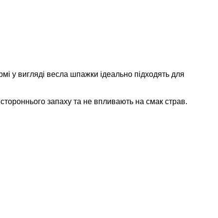
мі у вигляді весла шпажки ідеально підходять для
стороннього запаху та не впливають на смак страв.