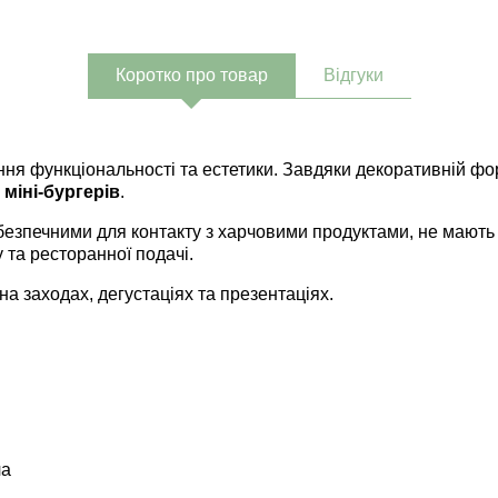
Коротко про товар
Відгуки
ня функціональності та естетики. Завдяки декоративній фор
 міні-бургерів
.
безпечними для контакту з харчовими продуктами, не мають 
та ресторанної подачі.
 на заходах, дегустаціях та презентаціях.
ча