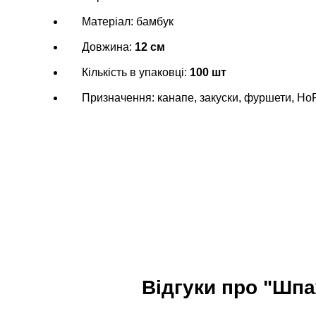
Матеріал: бамбук
Довжина:
12 см
Кількість в упаковці:
100 шт
Призначення: канапе, закуски, фуршети, H
Відгуки про "Шпа