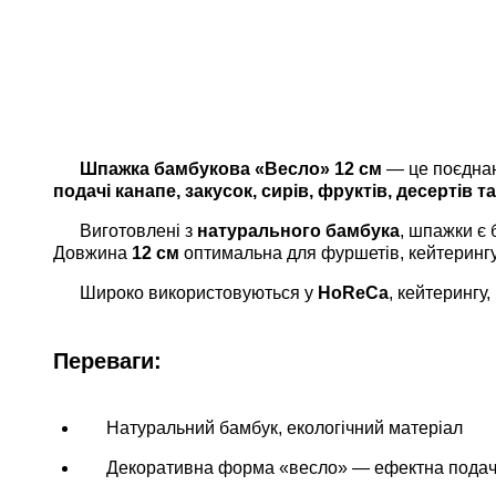
Шпажка бамбукова «Весло» 12 см
— це поєднан
подачі канапе, закусок, сирів, фруктів, десертів та
Виготовлені з
натурального бамбука
, шпажки є 
Довжина
12 см
оптимальна для фуршетів, кейтерингу 
Широко використовуються у
HoReCa
, кейтерингу,
Переваги:
Натуральний бамбук, екологічний матеріал
Декоративна форма «весло» — ефектна пода