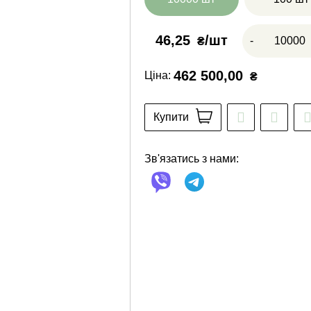
46,25
-
₴
462 500,00
Ціна:
₴
Купити
Зв'язатись з нами: