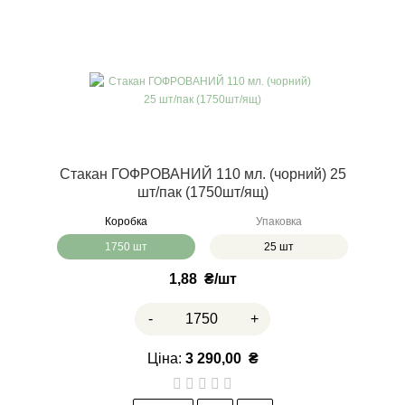
Стакан ГОФРОВАНИЙ 110 мл. (чорний) 25
шт/пак (1750шт/ящ)
Коробка
Упаковка
1750 шт
25 шт
1,88
₴
-
+
Ціна:
3 290,00
₴