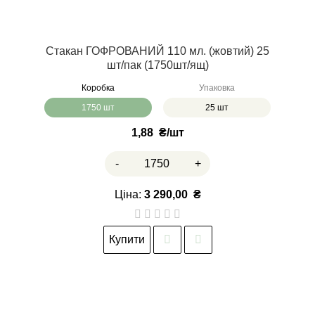
Стакан ГОФРОВАНИЙ 110 мл. (жовтий) 25
шт/пак (1750шт/ящ)
Коробка
Упаковка
1750 шт
25 шт
1,88
₴
-
+
Ціна:
3 290,00
₴
Купити