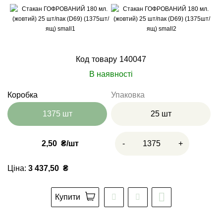
Код товару
140047
В наявності
Коробка
Упаковка
1375 шт
25 шт
2,50
₴
-
+
Ціна:
3 437,50
₴
Купити