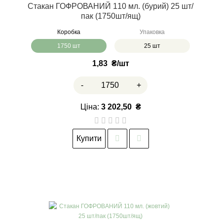
Стакан ГОФРОВАНИЙ 110 мл. (бурий) 25 шт/
пак (1750шт/ящ)
Коробка
Упаковка
1750 шт
25 шт
1,83
₴
-
+
Ціна:
3 202,50
₴
Купити