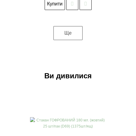
Купити
Ще
Ви дивилися