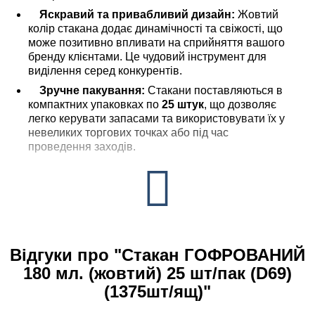
Яскравий та привабливий дизайн:
Жовтий
колір стакана додає динамічності та свіжості, що
може позитивно впливати на сприйняття вашого
бренду клієнтами. Це чудовий інструмент для
виділення серед конкурентів.
Зручне пакування:
Стакани поставляються в
компактних упаковках по
25 штук
, що дозволяє
легко керувати запасами та використовувати їх у
невеликих торгових точках або під час
проведення заходів.
Відгуки про "Стакан ГОФРОВАНИЙ
180 мл. (жовтий) 25 шт/пак (D69)
(1375шт/ящ)"