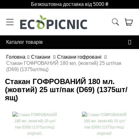
Безкоштовна доставка від 5000 ₴
Каталог товарів
Головна
Стакани
Стакани гофровані
Стакан ГОФРОВАНИЙ 180 мл. (жовтий) 25 шт/пак
(D69) (1375шт/ящ)
Стакан ГОФРОВАНИЙ 180 мл.
(жовтий) 25 шт/пак (D69) (1375шт/
ящ)