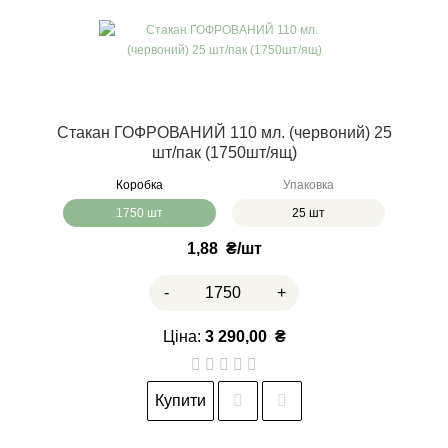
Стакан ГОФРОВАНИЙ 110 мл. (червоний) 25
шт/пак (1750шт/ящ)
Коробка
Упаковка
1750 шт
25 шт
1,88
₴
-
+
Ціна:
3 290,00
₴
Купити