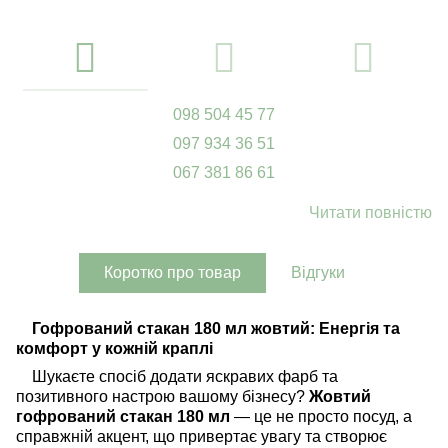
098 504 45 77
097 934 36 51
067 381 86 61
Читати повністю
Коротко про товар
Відгуки
Гофрований стакан 180 мл жовтий: Енергія та
комфорт у кожній краплі
Шукаєте спосіб додати яскравих фарб та
позитивного настрою вашому бізнесу?
Жовтий
гофрований стакан 180 мл
— це не просто посуд, а
справжній акцент, що привертає увагу та створює