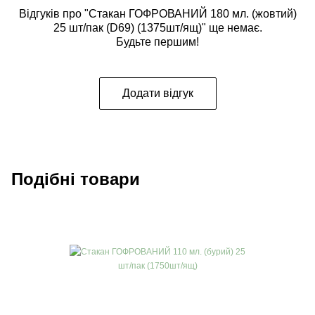
Відгуків про "Стакан ГОФРОВАНИЙ 180 мл. (жовтий)
25 шт/пак (D69) (1375шт/ящ)" ще немає.
Будьте першим!
Додати відгук
Подібні товари