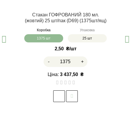
Стакан ГОФРОВАНИЙ 180 мл.
(жовтий) 25 шт/пак (D69) (1375шт/ящ)
Коробка
Упаковка
1375 шт
25 шт
2,50
₴
-
+
Ціна:
3 437,50
₴