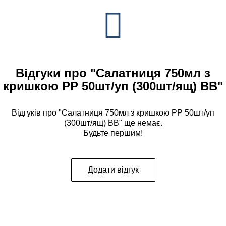
Відгуки про "Салатниця 750мл з
кришкою PP 50шт/уп (300шт/ящ) ВВ"
Відгуків про "Салатниця 750мл з кришкою PP 50шт/уп
(300шт/ящ) ВВ" ще немає.
Будьте першим!
Додати відгук