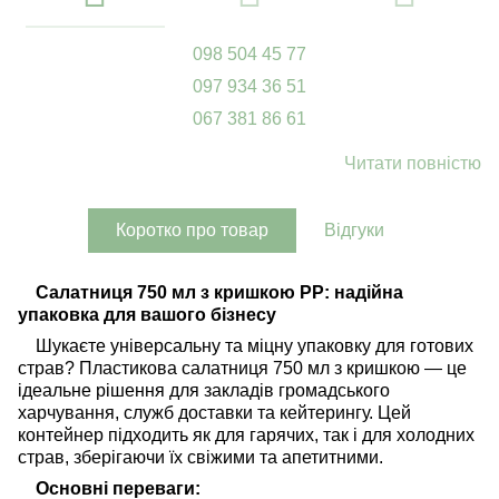
098 504 45 77
097 934 36 51
067 381 86 61
Читати повністю
Коротко про товар
Відгуки
Салатниця 750 мл з кришкою PP: надійна
упаковка для вашого бізнесу
Шукаєте універсальну та міцну упаковку для готових
страв? Пластикова салатниця 750 мл з кришкою — це
ідеальне рішення для закладів громадського
харчування, служб доставки та кейтерингу. Цей
контейнер підходить як для гарячих, так і для холодних
страв, зберігаючи їх свіжими та апетитними.
Основні переваги: