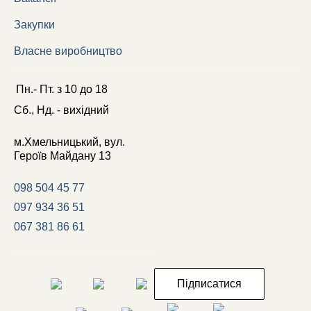
Закупки
Власне виробництво
Пн.- Пт.
з
10
до
18
Сб., Нд. -
вихідний
м.Хмельницький, вул.
Героїв Майдану 13
098 504 45 77
097 934 36 51
067 381 86 61
Підписатися