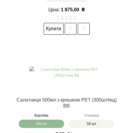
Ціна:
1 875,00
₴
Купити
Салатниця 500мл з кришкою РЕТ (300шт/ящ)
ВВ
Коробка
Упаковка
300 шт
50 шт