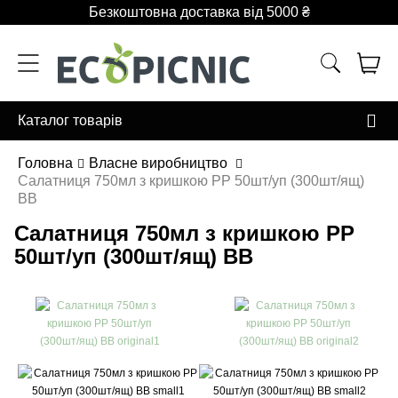
Безкоштовна доставка від 5000 ₴
Каталог товарів
Головна
Власне виробництво
Салатниця 750мл з кришкою PP 50шт/уп (300шт/ящ)
ВВ
Салатниця 750мл з кришкою PP
50шт/уп (300шт/ящ) ВВ