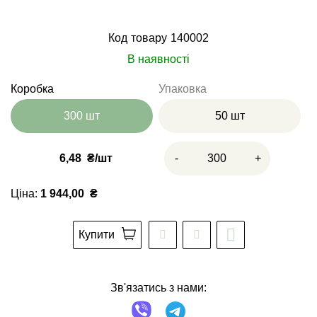
Код товару
140002
В наявності
Коробка
Упаковка
300 шт
50 шт
6,48
₴
-
+
Ціна:
1 944,00
₴
Купити
Зв'язатись з нами: