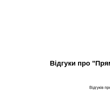
Відгуки про "Пря
Відгуків п