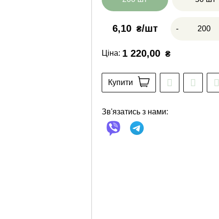
6,10
-
₴
1 220,00
Ціна:
₴
Купити
Зв'язатись з нами: