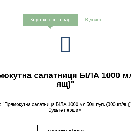
Коротко про товар
Відгуки
мокутна салатниця БІЛА 1000 мл
ящ)"
ро "Прямокутна салатниця БІЛА 1000 мл 50шт/уп. (300шт/ящ)
Будьте першим!