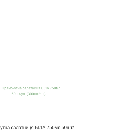
утна салатниця БІЛА 750мл 50шт/