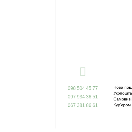
Нова пош
098 504 45 77
Укрпошта
097 934 36 51
Самовивіз
Кур'єром
067 381 86 61