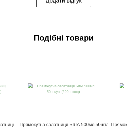
Додати відгук
Подібні товари
атниці
Прямокутна салатниця БІЛА 500мл 50шт/
Прямок