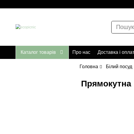
Каталог товарів
Про нас
Доставка і опла
Головна
Білий посуд
Прямокутна 