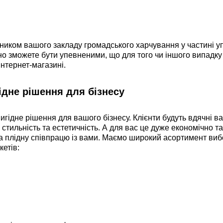
ником вашого закладу громадського харчування у частині у
чно зможете бути упевненими, що для того чи іншого випадку
нтернет-магазині.
ідне рішення для бізнесу
гідне рішення для вашого бізнесу. Клієнти будуть вдячні ва
 стильність та естетичність. А для вас це дуже економічно та
а плідну співпрацю із вами. Маємо широкий асортимент виб
кетів: