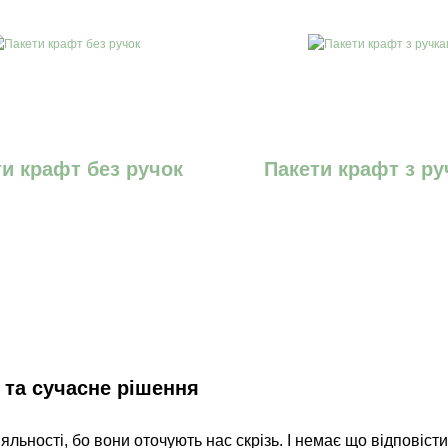
и крафт без ручок
Пакети крафт з р
е та сучасне рішення
яльності, бо вони оточують нас скрізь. І немає що відповісти