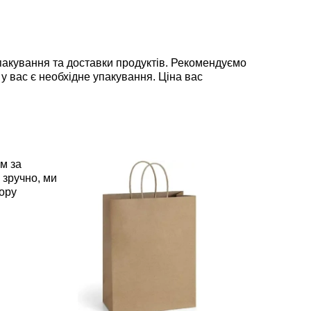
пакування та доставки продуктів. Рекомендуємо
 у вас є необхідне упакування. Ціна вас
м за
 зручно, ми
ору