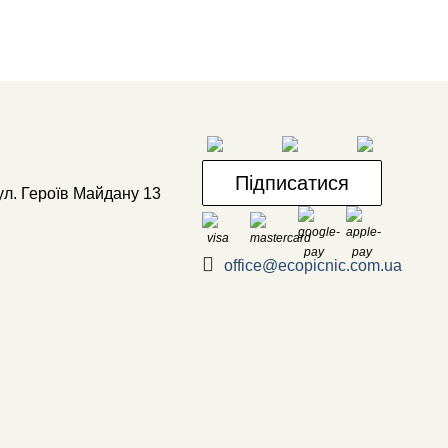
Підписатися
ул. Героїв Майдану 13
office@ecopicnic.com.ua