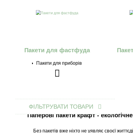
Пакети для фастфуда
Пакет
Пакети для приборів
ФІЛЬТРУВАТИ ТОВАРИ
Паперові пакети крафт - екологічн
Без пакетів вже ніхто не уявляє своєї життєді