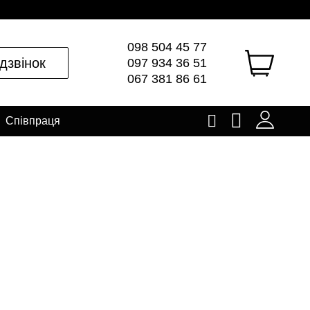
098 504 45 77
дзвінок
097 934 36 51
067 381 86 61
Співпраця