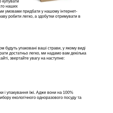
о купувати
ато наших
ми умовами придбати у нашому інтернет-
праву робити легко, а здобутки отримувати в
ом будуть упаковані ваші страви, у якому виді
брати достатньо легко, ми надамо вам декілька
йті, звертайте увагу на наступне:
ки і упакування їжі. Адже вони на 100%
ибору екологічного одноразового посуду та