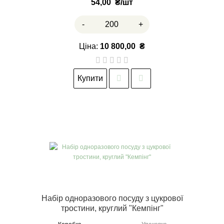
54,00
₴
-
+
Ціна:
10 800,00
₴
Купити
Набір одноразового посуду з цукрової
тростини, круглий "Кемпінг"