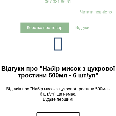
067 381 86 61
Читати повністю
Коротко про товар
Відгуки
Відгуки про "Набір мисок з цукрової
тростини 500мл - 6 шт/уп"
Відгуків про "Набір мисок з цукрової тростини 500мл -
6 шт/уп" ще немає.
Будьте першим!