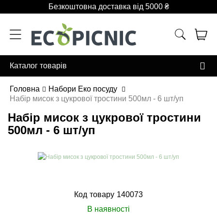
Безкоштовна доставка від 5000 ₴
Каталог товарів
Головна
Набори Еко посуду
Набір мисок з цукрової тростини 500мл - 6 шт/уп
Набір мисок з цукрової тростини
500мл - 6 шт/уп
Код товару
140073
В наявності