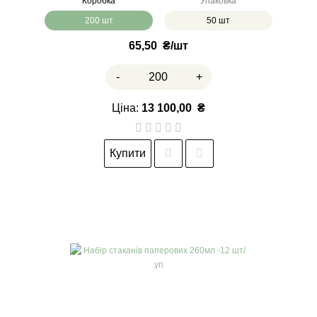
Коробка
Упаковка
200 шт
50 шт
65,50
₴
-
+
Ціна:
13 100,00
₴
Купити