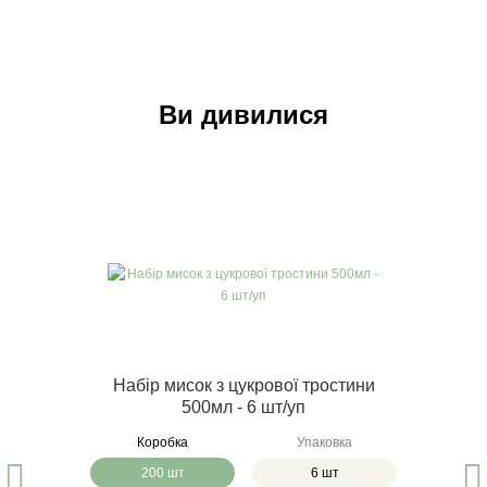
Ви дивилися
Набір мисок з цукрової тростини
500мл - 6 шт/уп
Коробка
Упаковка
200 шт
6 шт