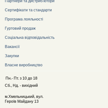
Партнери та дистриб'ютори
Сертифікати та стандарти
Програма лояльності
Гуртовий продаж
Соціальна відповідальність
Вакансії
Закупки
Власне виробництво
Пн.- Пт.
з
10
до
18
Сб., Нд. -
вихідний
м.Хмельницький, вул.
Героїв Майдану 13