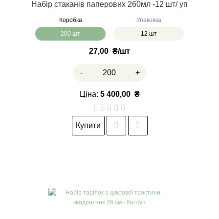
Набір стаканів паперових 260мл -12 шт/ уп
Коробка
Упаковка
200 шт
12 шт
27,00
₴
-
+
Ціна:
5 400,00
₴
Купити