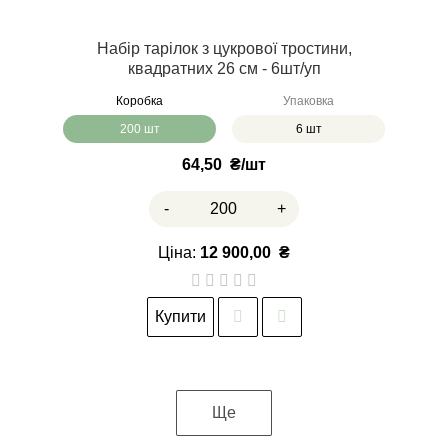
Набір тарілок з цукрової тростини,
квадратних 26 см - 6шт/уп
Коробка
Упаковка
200 шт
6 шт
64,50
₴
-
+
Ціна:
12 900,00
₴
Купити
Ще