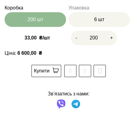
Коробка
Упаковка
200 шт
6 шт
33,00
₴
-
+
Ціна:
6 600,00
₴
Купити
Зв'язатись з нами: