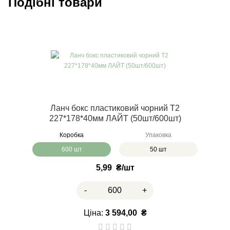
Подібні товари
Ланч бокс пластиковий чорний Т2
227*178*40мм ЛАЙТ (50шт/600шт)
Коробка
Упаковка
600 шт
50 шт
5,99
₴
-
+
Ціна:
3 594,00
₴