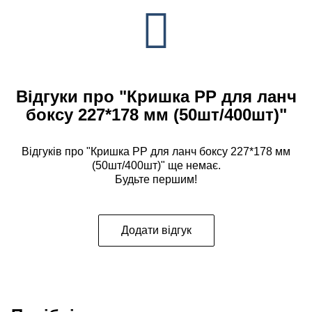
Відгуки про "Кришка РР для ланч
боксу 227*178 мм (50шт/400шт)"
Відгуків про "Кришка РР для ланч боксу 227*178 мм
(50шт/400шт)" ще немає.
Будьте першим!
Додати відгук