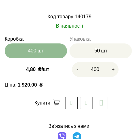
Код товару
140179
В наявності
Коробка
Упаковка
400 шт
50 шт
4,80
₴
-
+
Ціна:
1 920,00
₴
Купити
Зв'язатись з нами: