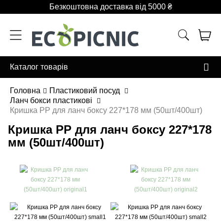
Безкоштовна доставка від 5000 ₴
Каталог товарів
Головна
Пластиковий посуд
Ланч бокси пластикові
Кришка РР для ланч боксу 227*178 мм (50шт/400шт)
Кришка РР для ланч боксу 227*178
мм (50шт/400шт)