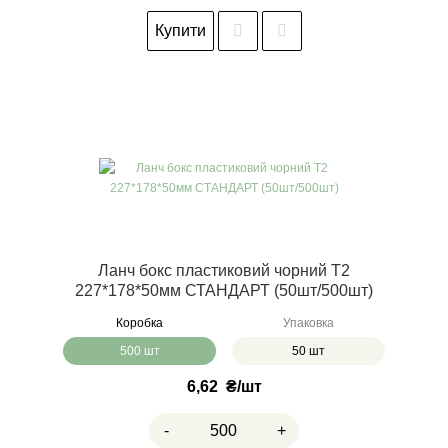
Купити
Ланч бокс пластиковий чорний Т2
227*178*50мм СТАНДАРТ (50шт/500шт)
Коробка
Упаковка
500 шт
50 шт
6,62
₴
-
+