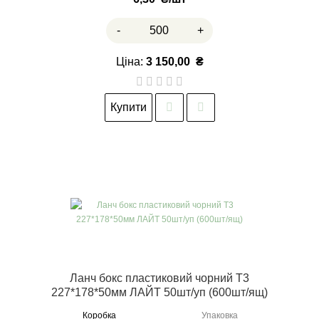
-
+
Ціна:
3 150,00
₴
Купити
Ланч бокс пластиковий чорний Т3
227*178*50мм ЛАЙТ 50шт/уп (600шт/ящ)
Коробка
Упаковка