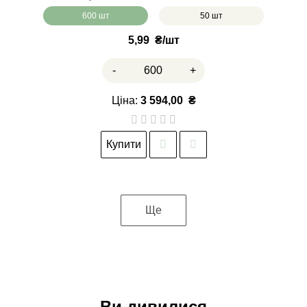
600 шт
50 шт
5,99
₴
-
+
Ціна:
3 594,00
₴
Купити
Ще
Ви дивилися