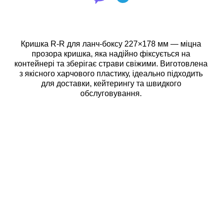
Кришка R-R для ланч-боксу 227×178 мм — міцна
прозора кришка, яка надійно фіксується на
контейнері та зберігає страви свіжими. Виготовлена
з якісного харчового пластику, ідеально підходить
для доставки, кейтерингу та швидкого
обслуговування.