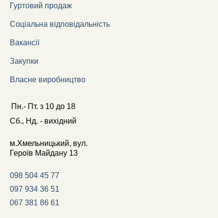
Гуртовий продаж
Соціальна відповідальність
Вакансії
Закупки
Власне виробництво
Пн.- Пт.
з
10
до
18
Сб., Нд. -
вихідний
м.Хмельницький, вул.
Героїв Майдану 13
098 504 45 77
097 934 36 51
067 381 86 61