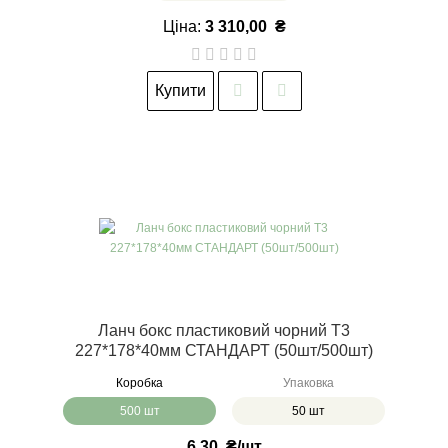
Ціна:
3 310,00
₴
Купити
Ланч бокс пластиковий чорний Т3
227*178*40мм СТАНДАРТ (50шт/500шт)
Коробка
Упаковка
500 шт
50 шт
6,30
₴