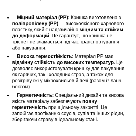
Міцний матеріал (PP):
Кришка виготовлена з
поліпропілену (PP)
— високоякісного харчового
пластику, який є надзвичайно
міцним та стійким
до деформацій
. Це гарантує, що кришка не
трісне і не зламається під час транспортування
або пакування.
Висока термостійкість:
Матеріал PP має
відмінну стійкість до високих температур
. Це
дозволяє використовувати кришку для пакування
як гарячих, так і холодних страв, а також для
розігріву їжі у мікрохвильовій печі (разом із ланч-
боксом).
Герметичність:
Спеціальний дизайн та висока
якість матеріалу забезпечують
повну
герметичність
при щільному закритті. Це
запобігає протіканню соусів, супів та інших рідин,
зберігаючи страву в ідеальному стані.