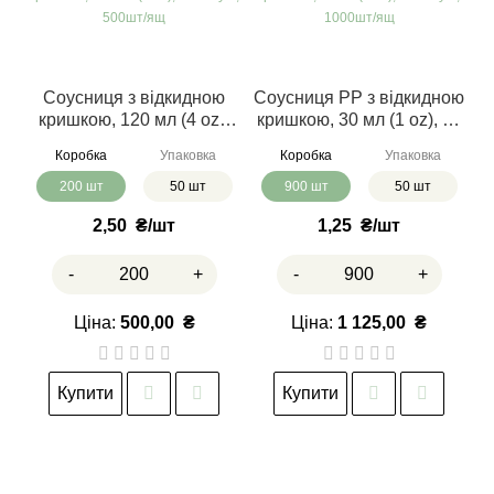
Соусниця з відкидною
Соусниця РР з відкидною
кришкою, 120 мл (4 oz),
кришкою, 30 мл (1 oz), 50
50 шт/уп., 500шт/ящ
шт/уп., 1000шт/ящ
Коробка
Упаковка
Коробка
Упаковка
200 шт
50 шт
900 шт
50 шт
2,50
₴
1,25
₴
-
+
-
+
Ціна:
500,00
₴
Ціна:
1 125,00
₴
Купити
Купити