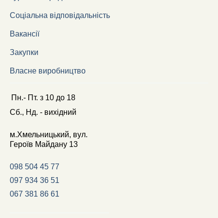
Соціальна відповідальність
Вакансії
Закупки
Власне виробництво
Пн.- Пт.
з
10
до
18
Сб., Нд. -
вихідний
м.Хмельницький, вул.
Героїв Майдану 13
098 504 45 77
097 934 36 51
067 381 86 61