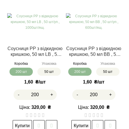
Соусниця РР з відкидною
Соусниця РР з відкидною
кришкою, 50 мл LB , 50
кришкою, 50 мл ВВ , 50
шт/уп., 1000шт/ящ.
шт/уп., 600шт/ящ.
Коробка
Упаковка
Коробка
Упаковка
200 шт
50 шт
200 шт
50 шт
1,60
₴
1,60
₴
-
+
-
+
Ціна:
320,00
₴
Ціна:
320,00
₴
Купити
Купити