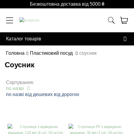
Безкоштовна доставка від 5000 ₴
Каталог товарів
Головна
Пластиковий посуд
соусник
Соусник
Сортування:
по назві
по назві
від дешевих
від дорогих