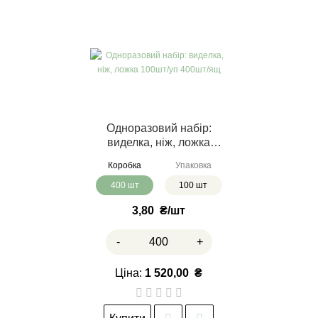
Одноразовий набір:
виделка, ніж, ложка
100шт/уп 400шт/ящ
Коробка
Упаковка
400 шт
100 шт
3,80
₴
-
+
Ціна:
1 520,00
₴