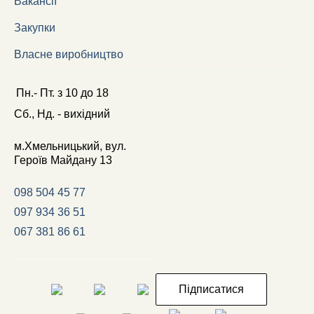
Вакансії
Закупки
Власне виробництво
Пн.- Пт.
з
10
до
18
Сб., Нд. -
вихідний
м.Хмельницький, вул.
Героїв Майдану 13
098 504 45 77
097 934 36 51
067 381 86 61
Підписатися