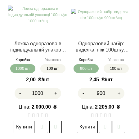
Ложка одноразова в
Одноразовий набір:
індивідуальній упаковці
виделка, ніж 100шт/уп
100шт/уп 1000шт/ящ
900шт/ящ
Коробка
Упаковка
Коробка
Упаковка
1000 шт
100 шт
900 шт
100 шт
2,00
₴
2,45
₴
-
+
-
+
Ціна:
2 000,00
₴
Ціна:
2 205,00
₴
Купити
Купити