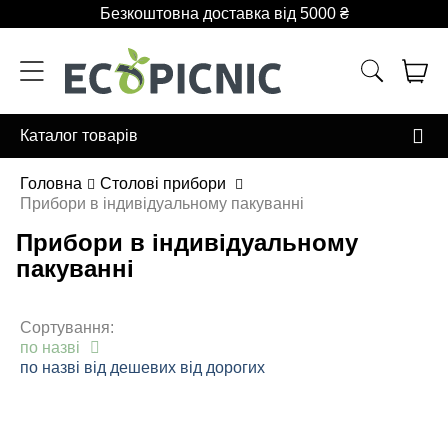
Безкоштовна доставка від 5000 ₴
Каталог товарів
Головна
Столові прибори
Прибори в індивідуальному пакуванні
Прибори в індивідуальному
пакуванні
Сортування:
по назві
по назві
від дешевих
від дорогих